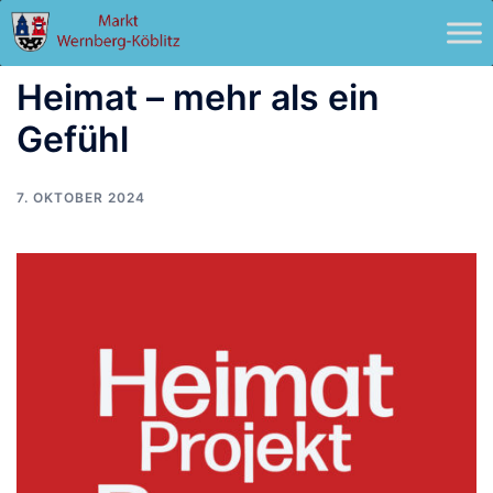
Zum
Inhalt
springen
Heimat – mehr als ein
Gefühl
7. OKTOBER 2024