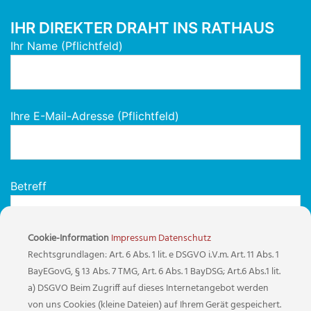
IHR DIREKTER DRAHT INS RATHAUS
Ihr Name (Pflichtfeld)
Ihre E-Mail-Adresse (Pflichtfeld)
Betreff
Cookie-Information
Impressum
Datenschutz
Rechtsgrundlagen: Art. 6 Abs. 1 lit. e DSGVO i.V.m. Art. 11 Abs. 1
Ihre Nachricht
BayEGovG, § 13 Abs. 7 TMG, Art. 6 Abs. 1 BayDSG; Art.6 Abs.1 lit.
a) DSGVO Beim Zugriff auf dieses Internetangebot werden
von uns Cookies (kleine Dateien) auf Ihrem Gerät gespeichert.