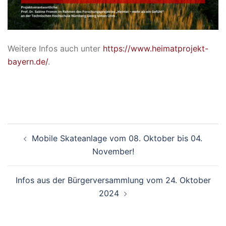
Weitere Infos auch unter
https://www.heimatprojekt-
bayern.de/
.
Beitragsnavigation
Mobile Skateanlage vom 08. Oktober bis 04.
November!
Infos aus der Bürgerversammlung vom 24. Oktober
2024