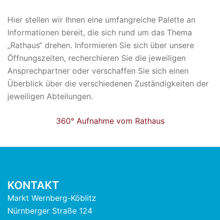
Hier stellen wir Ihnen eine umfangreiche Palette an
Informationen bereit, die sich rund um das Thema
„Rathaus“ drehen. Informieren Sie sich über unsere
Öffnungszeiten, recherchieren Sie die jeweiligen
Ansprechpartner oder verschaffen Sie sich einen
Überblick über die verschiedenen Zuständigkeiten der
jeweiligen Abteilungen.
360° Aufnahme vom Rathaus
KONTAKT
Markt Wernberg-Köblitz
Nürnberger Straße 124