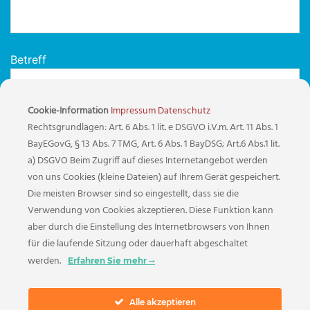
Betreff
Cookie-Information
Impressum
Datenschutz
Rechtsgrundlagen: Art. 6 Abs. 1 lit. e DSGVO i.V.m. Art. 11 Abs. 1
Ihre Nachricht
BayEGovG, § 13 Abs. 7 TMG, Art. 6 Abs. 1 BayDSG; Art.6 Abs.1 lit.
a) DSGVO Beim Zugriff auf dieses Internetangebot werden
von uns Cookies (kleine Dateien) auf Ihrem Gerät gespeichert.
Die meisten Browser sind so eingestellt, dass sie die
Verwendung von Cookies akzeptieren. Diese Funktion kann
aber durch die Einstellung des Internetbrowsers von Ihnen
für die laufende Sitzung oder dauerhaft abgeschaltet
Bitte folgenden Code eingeben (Pflichtfeld)
werden.
Erfahren Sie mehr
Alle akzeptieren