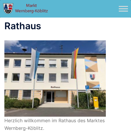
Zum
Inhalt
springen
Rathaus
Herzlich willkommen im Rathaus des Marktes
Wernberg-Köblitz.