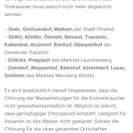
Trinkwasser muss jedoch nicht mehr abgekocht
werden.
–
Stein, Gnötzendorf, Weihern
der Stadt Pfreimd
–
Söllitz, Köttlitz, Ödmühl, Reisach, Trausnitz,
Kaltenthal, Atzenhof, Bierlhof, Oberpierlhof
der
Gemeinde Trausnitz
–
Döllnitz, Preppach
des Marktes Leuchtenberg
–
Deindorf, Woppenhof, Alletshof, Kötschdorf, Losau,
Schiltern
des Marktes Wernberg-Köblitz
Es wird ausdrücklich darauf hingewiesen, dass die
Chlorung der Wasserleitungen für die Endverbraucher
nicht gesundheitsschädlich ist. Möglich ist jedoch,
dass geringfügiger Chlorgeruch entsteht. Lediglich für
Aquarien ist das Wasser nicht geeignet. Sobald die
Chlorung für die oben genannten Ortschaften