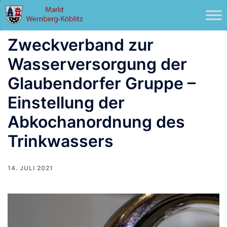
Zum
Inhalt
springen
Zweckverband zur
Wasserversorgung der
Glaubendorfer Gruppe –
Einstellung der
Abkochanordnung des
Trinkwassers
14. JULI 2021