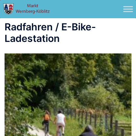
Zum
Inhalt
springen
Radfahren / E-Bike-
Ladestation