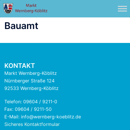
Zum
Inhalt
springen
Bauamt
KONTAKT
Markt Wernberg-Köblitz
Nürnberger Straße 124
92533 Wernberg-Köblitz
Telefon: 09604 / 9211-0
Fax: 09604 / 9211-50
E-Mail: info@wernberg-koeblitz.de
Sicheres Kontaktformular